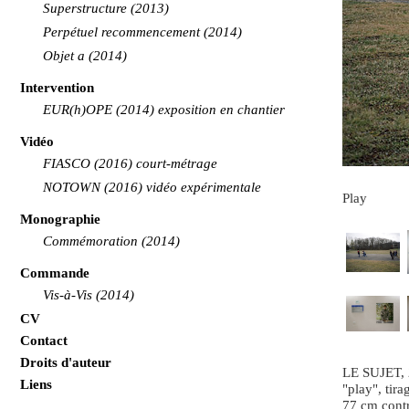
Superstructure (2013)
Perpétuel recommencement (2014)
Objet a (2014)
Intervention
EUR(h)OPE (2014) exposition en chantier
Vidéo
FIASCO (2016) court-métrage
NOTOWN (2016) vidéo expérimentale
Play
Monographie
Commémoration (2014)
Commande
Vis-à-Vis (2014)
CV
Contact
Droits d'auteur
LE SUJET,
Liens
"play", tir
77 cm contr