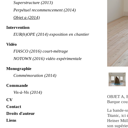
Superstructure (2013)
Perpétuel recommencement (2014)
Objet a (2014)
Intervention
EUR(h)OPE (2014) exposition en chantier
Vidéo
FIASCO (2016) court-métrage
NOTOWN (2016) vidéo expérimentale
Monographie
Commémoration (2014)
Commande
Vis-à-Vis (2014)
OBJET A,
CV
Barque coup
Contact
La bande-s
Droits d'auteur
Titanic, ic
Liens
Heiner Müll
son supérie